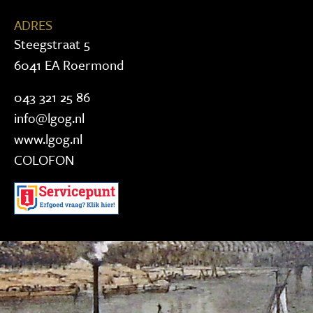
ADRES
Steegstraat 5
6041 EA Roermond
043 321 25 86
info@lgog.nl
www.lgog.nl
COLOFON