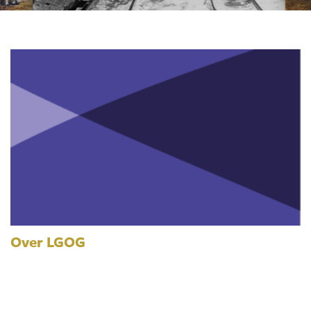
Over LGOG