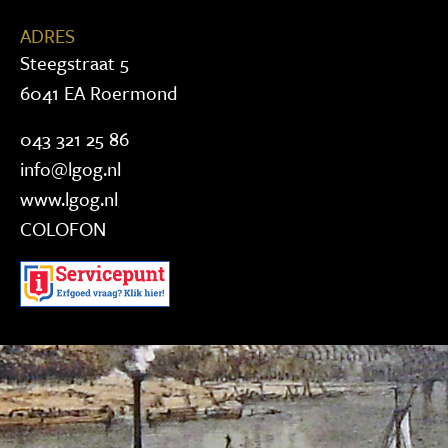
ADRES
Steegstraat 5
6041 EA Roermond
043 321 25 86
info@lgog.nl
www.lgog.nl
COLOFON