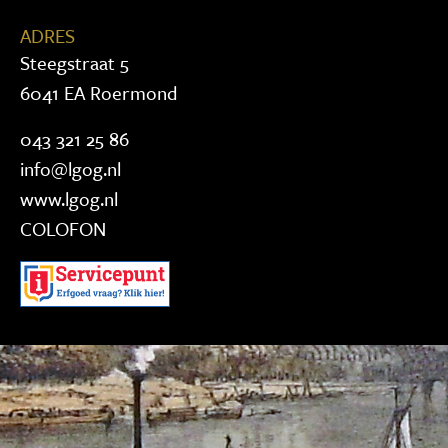
ADRES
Steegstraat 5
6041 EA Roermond
043 321 25 86
info@lgog.nl
www.lgog.nl
COLOFON