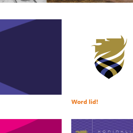
Word lid!