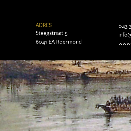
ADRES
043 3
Steegstraat 5
info@
6041 EA Roermond
www.