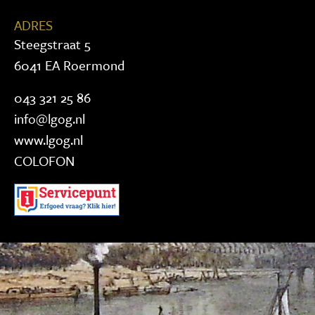
ADRES
Steegstraat 5
6041 EA Roermond
043 321 25 86
info@lgog.nl
www.lgog.nl
COLOFON