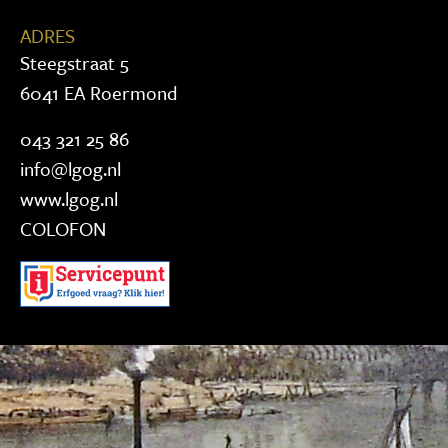
ADRES
Steegstraat 5
6041 EA Roermond
043 321 25 86
info@lgog.nl
www.lgog.nl
COLOFON