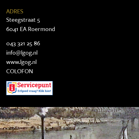
ADRES
Steegstraat 5
6041 EA Roermond
043 321 25 86
info@lgog.nl
www.lgog.nl
COLOFON