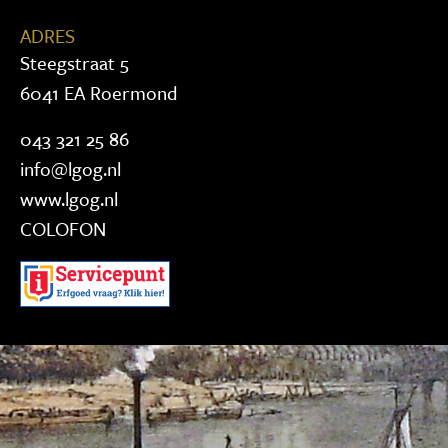
ADRES
Steegstraat 5
6041 EA Roermond
043 321 25 86
info@lgog.nl
www.lgog.nl
COLOFON