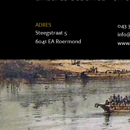
ADRES
043 3
Steegstraat 5
info@
6041 EA Roermond
www.