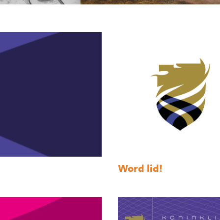
Word lid!