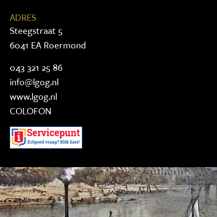
ADRES
Steegstraat 5
6041 EA Roermond
043 321 25 86
info@lgog.nl
www.lgog.nl
COLOFON