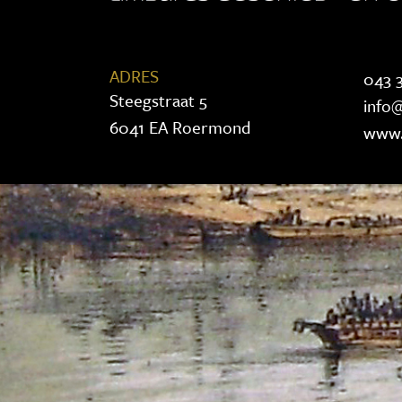
ADRES
043 3
Steegstraat 5
info@
6041 EA Roermond
www.