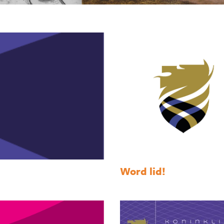
Word lid!