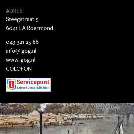
ADRES
Steegstraat 5
6041 EA Roermond
043 321 25 86
info@lgog.nl
www.lgog.nl
COLOFON