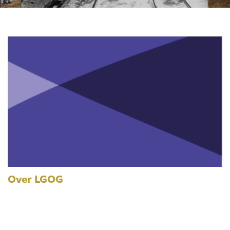
Over LGOG