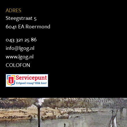
ADRES
Steegstraat 5
6041 EA Roermond
043 321 25 86
info@lgog.nl
www.lgog.nl
COLOFON