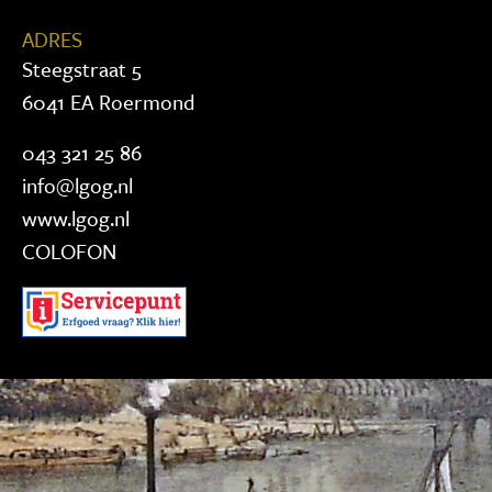
ADRES
Steegstraat 5
6041 EA Roermond
043 321 25 86
info@lgog.nl
www.lgog.nl
COLOFON