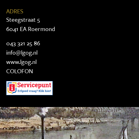
ADRES
Steegstraat 5
6041 EA Roermond
043 321 25 86
info@lgog.nl
www.lgog.nl
COLOFON