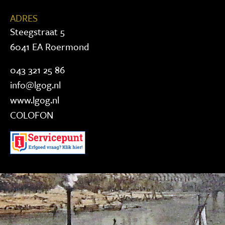
ADRES
Steegstraat 5
6041 EA Roermond
043 321 25 86
info@lgog.nl
www.lgog.nl
COLOFON