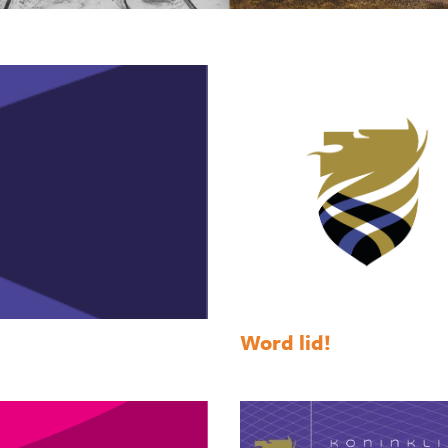
Word lid!