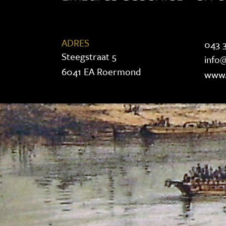
ADRES
043 3
Steegstraat 5
info@
6041 EA Roermond
www.