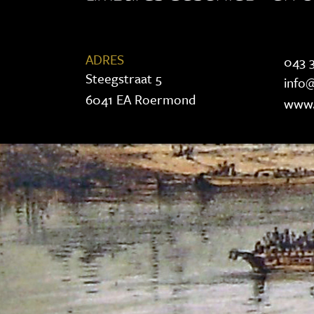
ADRES
043 3
Steegstraat 5
info@
6041 EA Roermond
www.