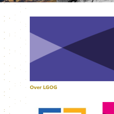
Over LGOG