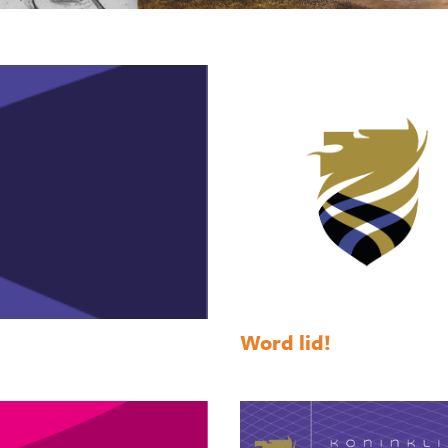
Word lid!