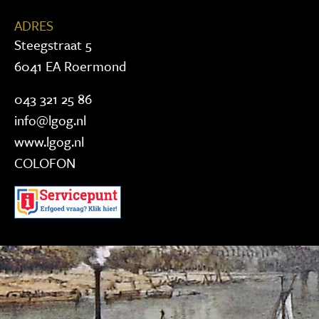
ADRES
Steegstraat 5
6041 EA Roermond
043 321 25 86
info@lgog.nl
www.lgog.nl
COLOFON