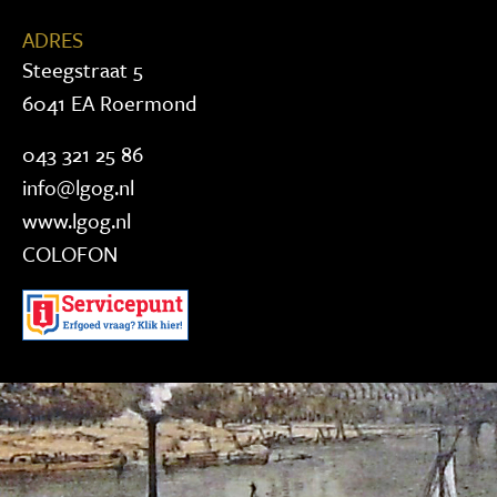
ADRES
Steegstraat 5
6041 EA Roermond
043 321 25 86
info@lgog.nl
www.lgog.nl
COLOFON