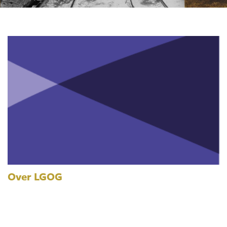
Over LGOG