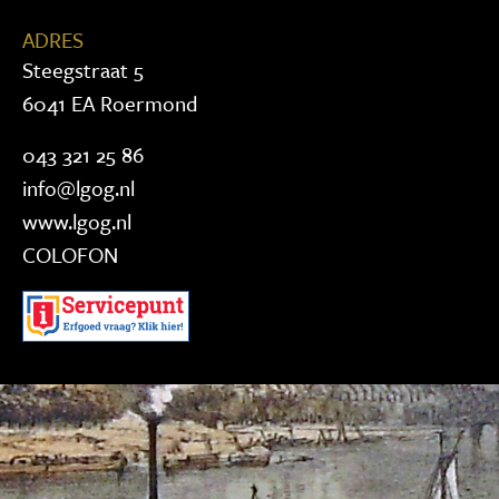
ADRES
Steegstraat 5
6041 EA Roermond
043 321 25 86
info@lgog.nl
www.lgog.nl
COLOFON