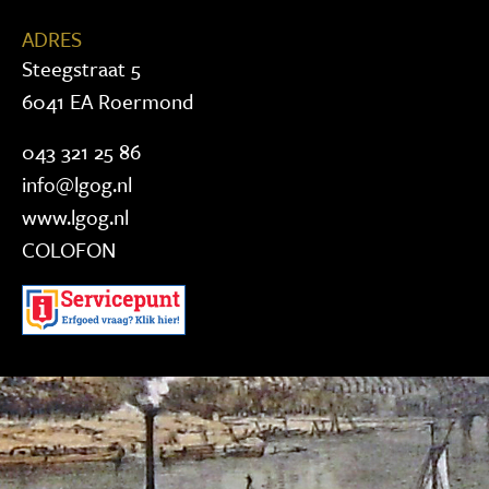
ADRES
Steegstraat 5
6041 EA Roermond
043 321 25 86
info@lgog.nl
www.lgog.nl
COLOFON