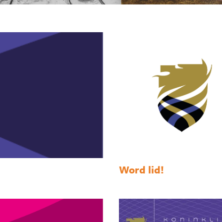
Word lid!