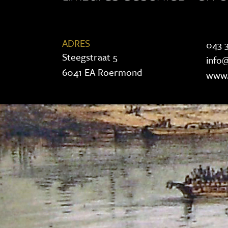
ADRES
043 3
Steegstraat 5
info@
6041 EA Roermond
www.