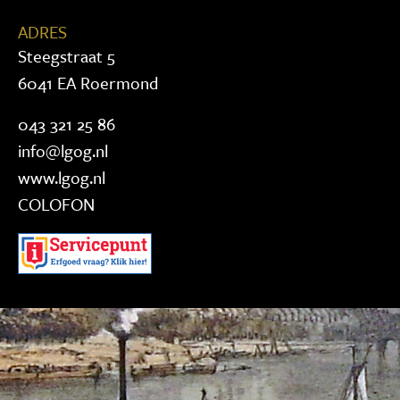
ADRES
Steegstraat 5
6041 EA Roermond
043 321 25 86
info@lgog.nl
www.lgog.nl
COLOFON