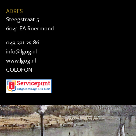
ADRES
Steegstraat 5
6041 EA Roermond
043 321 25 86
info@lgog.nl
www.lgog.nl
COLOFON