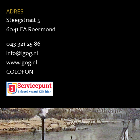
ADRES
Steegstraat 5
6041 EA Roermond
043 321 25 86
info@lgog.nl
www.lgog.nl
COLOFON