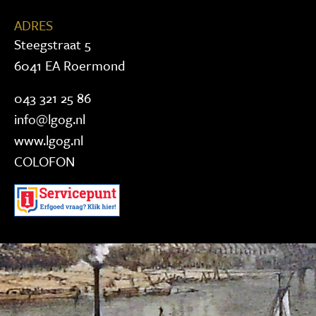
ADRES
Steegstraat 5
6041 EA Roermond
043 321 25 86
info@lgog.nl
www.lgog.nl
COLOFON