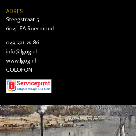
ADRES
Steegstraat 5
6041 EA Roermond
043 321 25 86
info@lgog.nl
www.lgog.nl
COLOFON