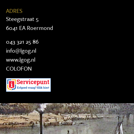
ADRES
Steegstraat 5
6041 EA Roermond
043 321 25 86
info@lgog.nl
www.lgog.nl
COLOFON