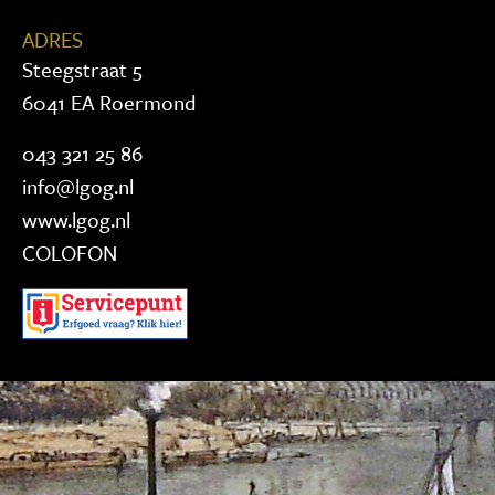
ADRES
Steegstraat 5
6041 EA Roermond
043 321 25 86
info@lgog.nl
www.lgog.nl
COLOFON