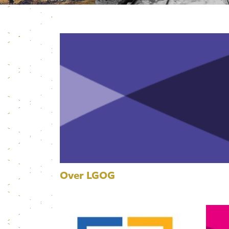
Over LGOG