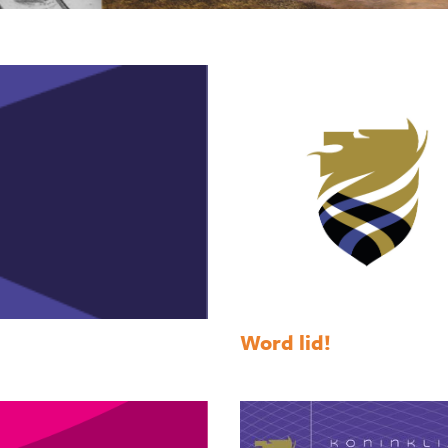
Word lid!