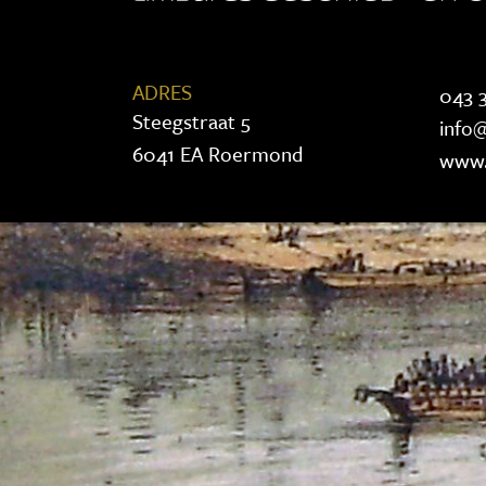
ADRES
043 3
Steegstraat 5
info@
6041 EA Roermond
www.