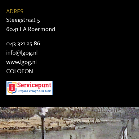
ADRES
Steegstraat 5
6041 EA Roermond
043 321 25 86
info@lgog.nl
www.lgog.nl
COLOFON