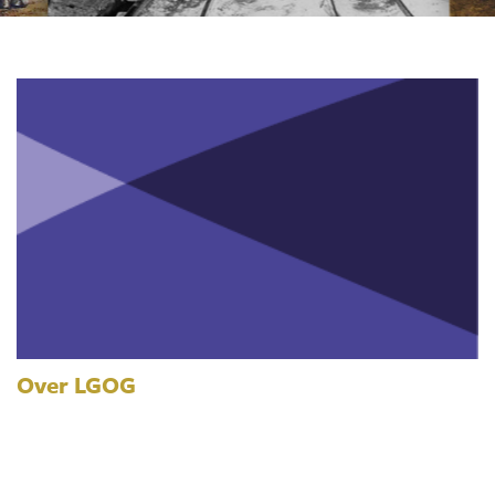
Over LGOG