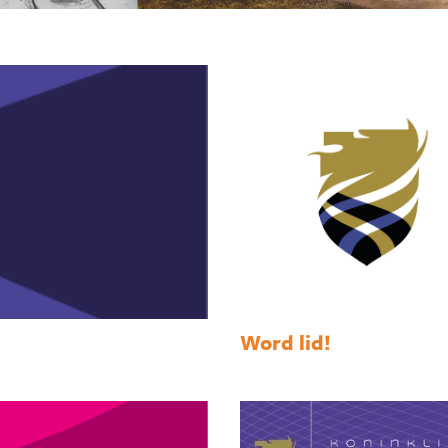
Word lid!