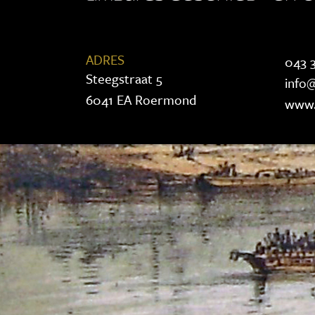
ADRES
043 3
Steegstraat 5
info@
6041 EA Roermond
www.