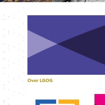
Over LGOG