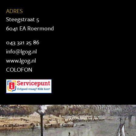
ADRES
Steegstraat 5
6041 EA Roermond
043 321 25 86
info@lgog.nl
www.lgog.nl
COLOFON