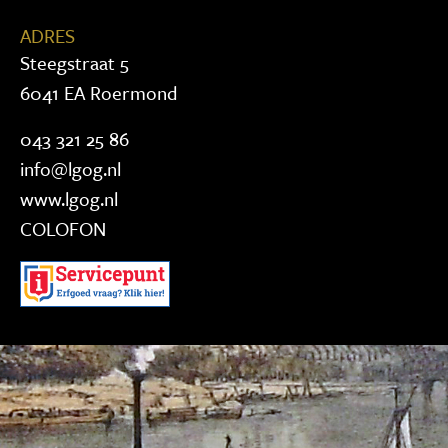
ADRES
Steegstraat 5
6041 EA Roermond
043 321 25 86
info@lgog.nl
www.lgog.nl
COLOFON