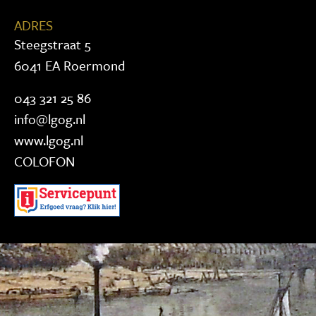
ADRES
Steegstraat 5
6041 EA Roermond
043 321 25 86
info@lgog.nl
www.lgog.nl
COLOFON